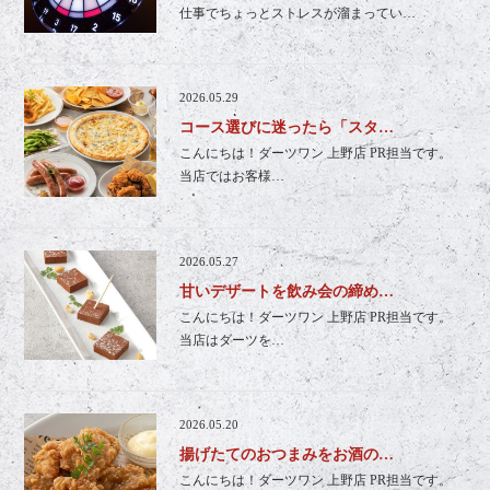
仕事でちょっとストレスが溜まってい…
2026.05.29
コース選びに迷ったら「スタ…
こんにちは！ダーツワン 上野店 PR担当です。
当店ではお客様…
2026.05.27
甘いデザートを飲み会の締め…
こんにちは！ダーツワン 上野店 PR担当です。
当店はダーツを…
2026.05.20
揚げたてのおつまみをお酒の…
こんにちは！ダーツワン 上野店 PR担当です。