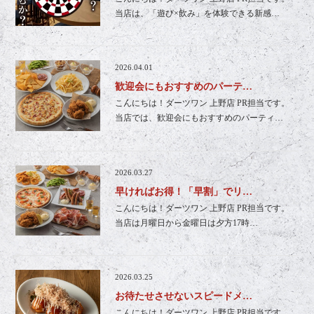
当店は、「遊び×飲み」を体験できる新感…
2026.04.01
歓迎会にもおすすめのパーテ…
こんにちは！ダーツワン 上野店 PR担当です。
当店では、歓迎会にもおすすめのパーティ…
2026.03.27
早ければお得！「早割」でリ…
こんにちは！ダーツワン 上野店 PR担当です。
当店は月曜日から金曜日は夕方17時…
2026.03.25
お待たせさせないスピードメ…
こんにちは！ダーツワン 上野店 PR担当です。