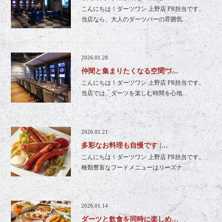
こんにちは！ダーツワン 上野店 PR担当です。
当店なら、大人のダーツバーの雰囲気…
2026.01.28
仲間と集まりたくなる空間づ…
こんにちは！ダーツワン 上野店 PR担当です。
当店では、ダーツを楽しむ時間を心地…
2026.01.21
多彩なお料理も自慢です |…
こんにちは！ダーツワン 上野店 PR担当です。
種類豊富なフードメニューはリーズナ…
2026.01.14
ダーツと飲食を同時に楽しめ…