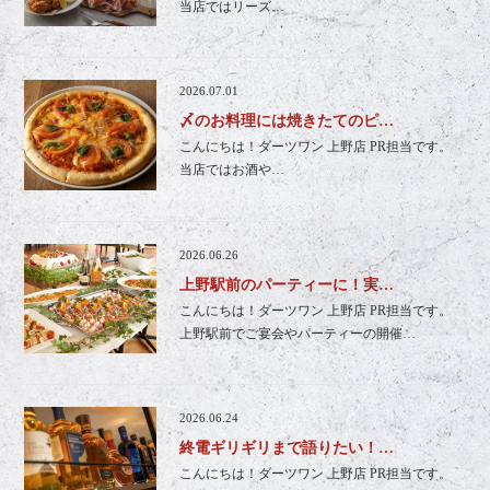
当店ではリーズ…
2026.07.01
〆のお料理には焼きたてのピ…
こんにちは！ダーツワン 上野店 PR担当です。
当店ではお酒や…
2026.06.26
上野駅前のパーティーに！実…
こんにちは！ダーツワン 上野店 PR担当です。
上野駅前でご宴会やパーティーの開催…
2026.06.24
終電ギリギリまで語りたい！…
こんにちは！ダーツワン 上野店 PR担当です。