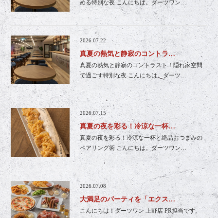
める特別な夜 こんにちは。ダーツワン…
2026.07.22
真夏の熱気と静寂のコントラ…
真夏の熱気と静寂のコントラスト！隠れ家空間
で過ごす特別な夜 こんにちは。ダーツ…
2026.07.15
真夏の夜を彩る！冷涼な一杯…
真夏の夜を彩る！冷涼な一杯と絶品おつまみの
ペアリング術 こんにちは。ダーツワン…
2026.07.08
大満足のパーティを「エクス…
こんにちは！ダーツワン 上野店 PR担当です。