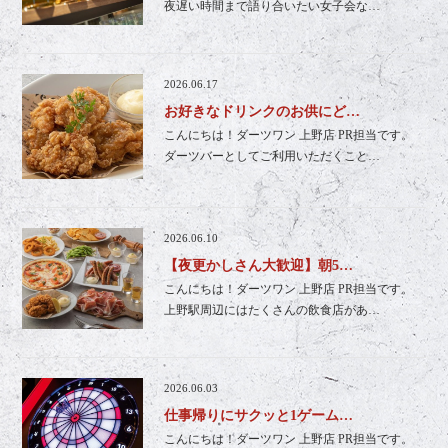
夜遅い時間まで語り合いたい女子会な…
2026.06.17
お好きなドリンクのお供にど…
こんにちは！ダーツワン 上野店 PR担当です。
ダーツバーとしてご利用いただくこと…
2026.06.10
【夜更かしさん大歓迎】朝5…
こんにちは！ダーツワン 上野店 PR担当です。
上野駅周辺にはたくさんの飲食店があ…
2026.06.03
仕事帰りにサクッと1ゲーム…
こんにちは！ダーツワン 上野店 PR担当です。