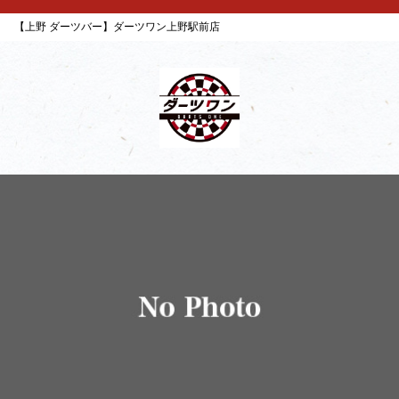
【上野 ダーツバー】ダーツワン上野駅前店