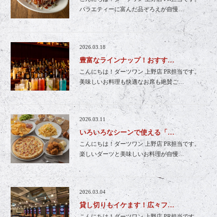
バラエティーに富んだ品ぞろえが自慢…
2026.03.18
豊富なラインナップ！おすす…
こんにちは！ダーツワン 上野店 PR担当です。
美味しいお料理も快適なお席も絶賛ご…
2026.03.11
いろいろなシーンで使える「…
こんにちは！ダーツワン 上野店 PR担当です。
楽しいダーツと美味しいお料理が自慢…
2026.03.04
貸し切りもイケます！広々フ…
こんにちは！ダーツワン 上野店 PR担当です。