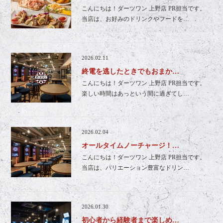
こんにちは！ダーツワン 上野店 PR担当です。
当店は、お好みのドリンクやフードを…
2026.02.11
終電を逃したときでもおまか…
こんにちは！ダーツワン 上野店 PR担当です。
楽しい時間はあっという間に過ぎてし…
2026.02.04
オールタイムノーチャージ！…
こんにちは！ダーツワン 上野店 PR担当です。
当店は、バリエーション豊富なドリン…
2026.01.30
初心者から経験者まで楽しめ…