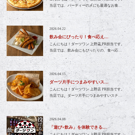
当店では、パーティーの〆にも最適なお食…
2026.04.22
飲み会にぴったり！食べ応え…
こんにちは！ダーツワン 上野店 PR担当です。
当店では、飲み会にもぴったりの、食べ応…
2026.04.15
ダーツ片手につまみやすいス…
こんにちは！ダーツワン 上野店 PR担当です。
当店では、ダーツ片手につまみやすいスナ…
2026.04.08
「遊び×飲み」を体験できる…
こんにちは！ダーツワン 上野店 PR担当です。