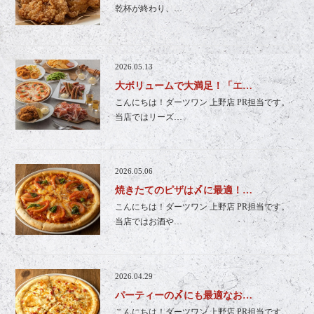
乾杯が終わり、…
2026.05.13
大ボリュームで大満足！「エ…
こんにちは！ダーツワン 上野店 PR担当です。
当店ではリーズ…
2026.05.06
焼きたてのピザは〆に最適！…
こんにちは！ダーツワン 上野店 PR担当です。
当店ではお酒や…
2026.04.29
パーティーの〆にも最適なお…
こんにちは！ダーツワン 上野店 PR担当です。