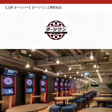
【上野 ダーツバー】ダーツワン上野駅前店