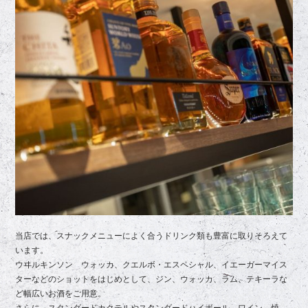
当店では、スナックメニューによく合うドリンク類も豊富に取りそろえて
います。
ウヰルキンソン ウォッカ、クエルボ・エスペシャル、イエーガーマイス
ターなどのショットをはじめとして、ジン、ウォッカ、ラム、テキーラな
ど幅広いお酒をご用意。