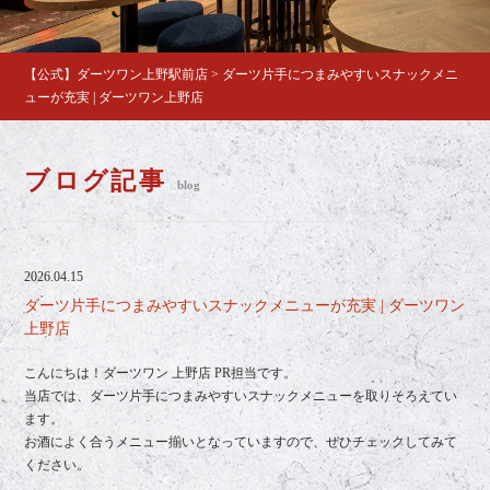
【公式】ダーツワン上野駅前店
>
ダーツ片手につまみやすいスナックメニ
ューが充実 | ダーツワン上野店
ブログ記事
blog
2026.04.15
ダーツ片手につまみやすいスナックメニューが充実 | ダーツワン
上野店
こんにちは！ダーツワン 上野店 PR担当です。
当店では、ダーツ片手につまみやすいスナックメニューを取りそろえてい
ます。
お酒によく合うメニュー揃いとなっていますので、ぜひチェックしてみて
ください。