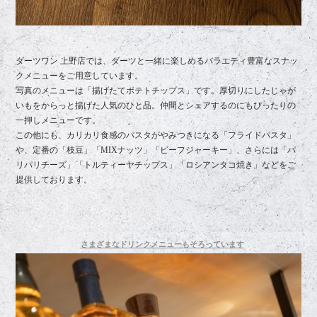
ダーツワン 上野店では、ダーツと一緒に楽しめるバラエティ豊富なスナッ
クメニューをご用意しています。
写真のメニューは「揚げたてポテトチップス」です。厚切りにしたじゃが
いもをからっと揚げた人気のひと品。仲間とシェアするのにもぴったりの
一押しメニューです。
この他にも、カリカリ食感のパスタがやみつきになる「フライドパスタ」
や、定番の「枝豆」「MIXナッツ」「ビーフジャーキー」、さらには「パ
リパリチーズ」「トルティーヤチップス」「ロシアンタコ焼き」などをご
提供しております。
さまざまなドリンクメニューもそろっています