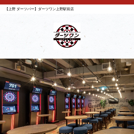
【上野 ダーツバー】ダーツワン上野駅前店