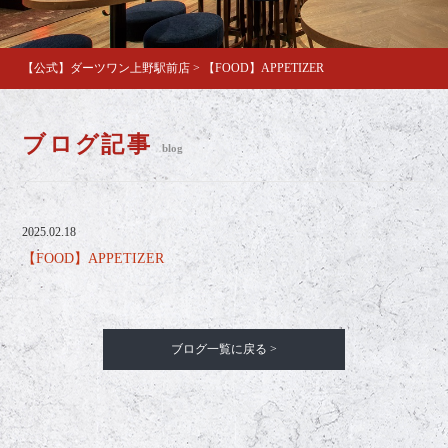
【公式】ダーツワン上野駅前店
>
【FOOD】APPETIZER
ブログ記事
blog
2025.02.18
【FOOD】APPETIZER
ブログ一覧に戻る >