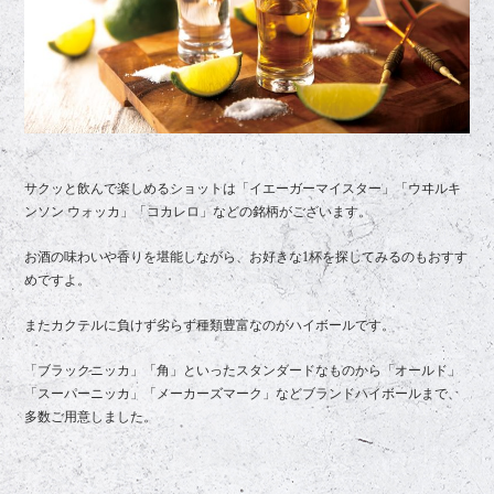
サクッと飲んで楽しめるショットは「イエーガーマイスター」「ウヰルキ
ンソン ウォッカ」「コカレロ」などの銘柄がございます。
お酒の味わいや香りを堪能しながら、お好きな1杯を探してみるのもおすす
めですよ。
またカクテルに負けず劣らず種類豊富なのがハイボールです。
「ブラックニッカ」「角」といったスタンダードなものから「オールド」
「スーパーニッカ」「メーカーズマーク」などブランドハイボールまで、
多数ご用意しました。