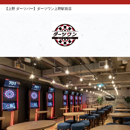
【上野 ダーツバー】ダーツワン上野駅前店