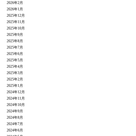
2026年2月
2026年1月
2025年12月
2025年11月
2025年10月
2025年9月
2025年8月
2025年7月
2025年6月
2025年5月
2025年4月
2025年3月
2025年2月
2025年1月
2024年12月
2024年11月
2024年10月
2024年9月
2024年8月
2024年7月
2024年6月