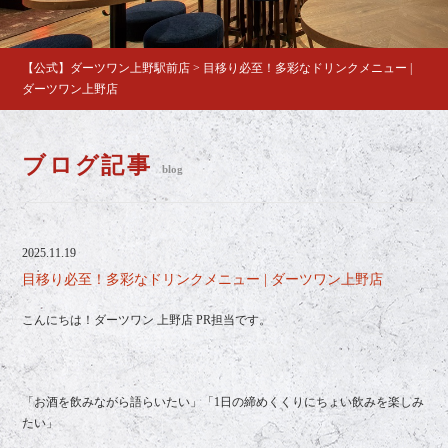
【公式】ダーツワン上野駅前店
>
目移り必至！多彩なドリンクメニュー |
ダーツワン上野店
ブログ記事
blog
2025.11.19
目移り必至！多彩なドリンクメニュー | ダーツワン上野店
こんにちは！ダーツワン 上野店 PR担当です。
「お酒を飲みながら語らいたい」「1日の締めくくりにちょい飲みを楽しみ
たい」