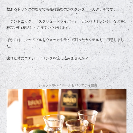
数あるドリンクのなかでも売れ筋なのがスタンダードカクテルです。
「ジントニック」「スクリュードライバー」「カンパリオレンジ」などを1
杯770円（税込）～ご注文いただけます。
ほかには、レッドブルをウォッカやラムで割ったカクテルもご用意しまし
た。
疲れた体にエナジードリンクを流し込みませんか？
ショットやハイボールもバラエティ豊富