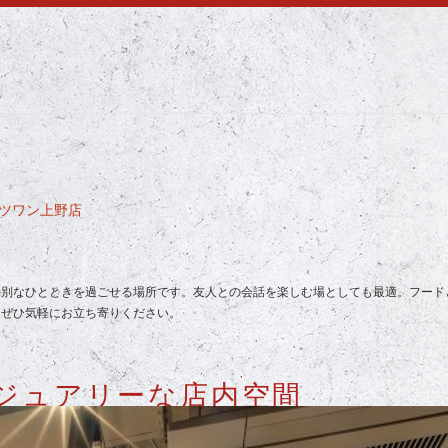
ーツワン上野店
特別なひとときを過ごせる場所です。友人との会話を楽しむ場としても最適。フード
。ぜひ気軽にお立ち寄りください。
ジュアリーな店内空間