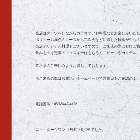
当店はダーツをしながらカラオケ、お料理などお楽しみいた
ボリューム満点のコースから二次会などに適した軽食が中心
当店オリジナル料理もございますので、ご来店の際はぜひご
飲みものは定番のウィスキーはもちろん、ビールやカクテル
皆さまのご来店心よりお待ちしております。
※ご来店の際はお電話かホームページで営業日をご確認の上
電話番号：
050-5447-4176
以上、ダーツワン 上野店 PR担当でした。