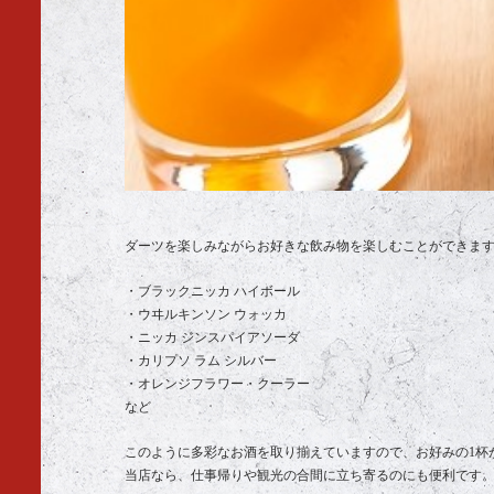
ダーツを楽しみながらお好きな飲み物を楽しむことができます
・ブラックニッカ ハイボール
・ウヰルキンソン ウォッカ
・ニッカ ジンスパイアソーダ
・カリプソ ラム シルバー
・オレンジフラワー・クーラー
など
このように多彩なお酒を取り揃えていますので、お好みの1杯
当店なら、仕事帰りや観光の合間に立ち寄るのにも便利です