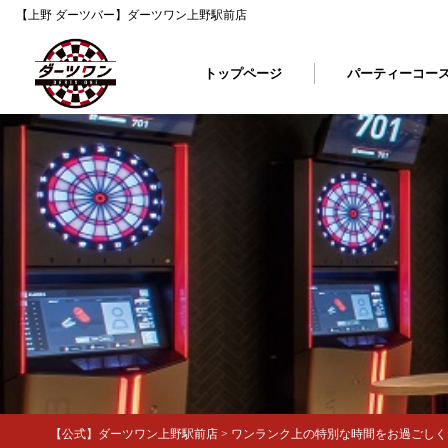
【上野 ダーツバー】ダーツワン上野駅前店
トップページ
パーティーコー
【公式】ダーツワン上野駅前店
>
ワンランク上の特別な時間をお過ごしくだ