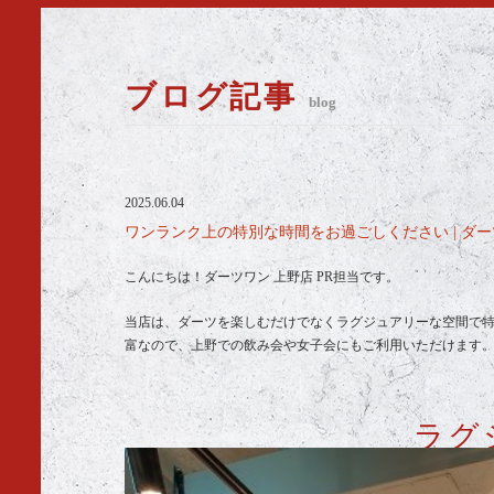
ブログ記事
blog
2025.06.04
ワンランク上の特別な時間をお過ごしください | ダ
こんにちは！ダーツワン 上野店 PR担当です。
当店は、ダーツを楽しむだけでなくラグジュアリーな空間で
富なので、上野での飲み会や女子会にもご利用いただけます
ラグ