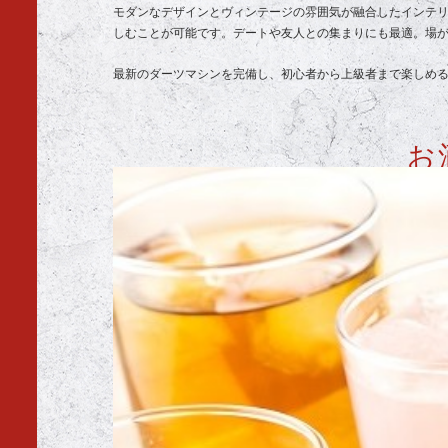
モダンなデザインとヴィンテージの雰囲気が融合したインテ
しむことが可能です。デートや友人との集まりにも最適。場
最新のダーツマシンを完備し、初心者から上級者まで楽しめ
お