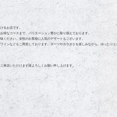
だけるお店です。
のお得なコースまで、バリエーション豊かに取り揃えております。
賞味ください。女性のお客様に人気のデザートもございます。
、ワインなどもご用意しております。ダーツやカラオケを楽しみながら、ゆったりと
、ご来店いただけます様よろしくお願い申し上げます。