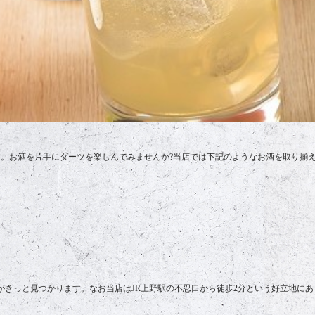
。お酒を片手にダーツを楽しんでみませんか?当店では下記のようなお酒を取り揃
がきっと見つかります。なお当店はJR上野駅の不忍口から徒歩2分という好立地に
。