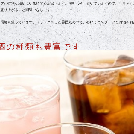
リアが特別な場所にいる時間を演出します。照明も落ち着いていますので、リラック
が盛り上がること間違いなしです。
る環境も整っています。リラックスした雰囲気の中で、心ゆくまでダーツとお酒をお
酒の種類も豊富です