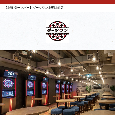
【上野 ダーツバー】ダーツワン上野駅前店