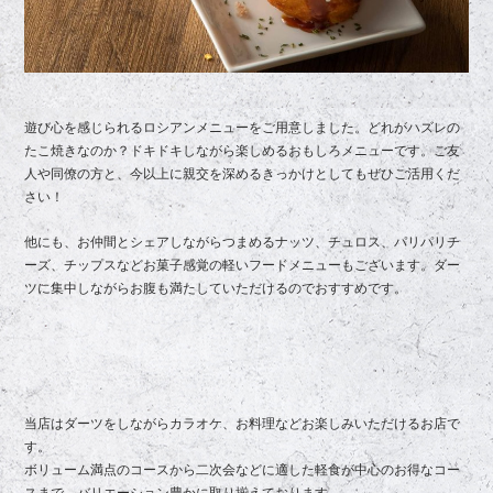
遊び心を感じられるロシアンメニューをご用意しました。どれがハズレの
たこ焼きなのか？ドキドキしながら楽しめるおもしろメニューです。ご友
人や同僚の方と、今以上に親交を深めるきっかけとしてもぜひご活用くだ
さい！
他にも、お仲間とシェアしながらつまめるナッツ、チュロス、パリパリチ
ーズ、チップスなどお菓子感覚の軽いフードメニューもございます。ダー
ツに集中しながらお腹も満たしていただけるのでおすすめです。
当店はダーツをしながらカラオケ、お料理などお楽しみいただけるお店で
す。
ボリューム満点のコースから二次会などに適した軽食が中心のお得なコー
スまで、バリエーション豊かに取り揃えております。