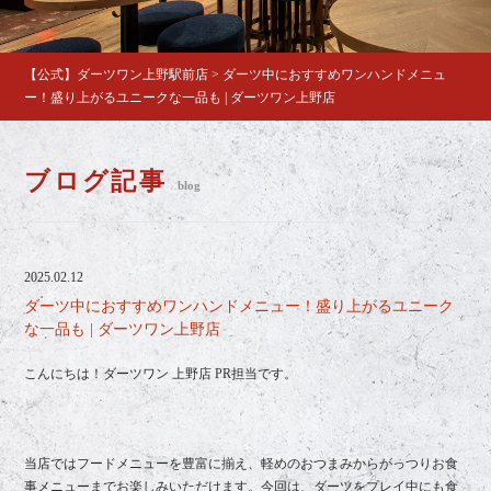
【公式】ダーツワン上野駅前店
>
ダーツ中におすすめワンハンドメニュ
ー！盛り上がるユニークな一品も | ダーツワン上野店
ブログ記事
blog
2025.02.12
ダーツ中におすすめワンハンドメニュー！盛り上がるユニーク
な一品も | ダーツワン上野店
こんにちは！ダーツワン 上野店 PR担当です。
当店ではフードメニューを豊富に揃え、軽めのおつまみからがっつりお食
事メニューまでお楽しみいただけます。今回は、ダーツをプレイ中にも食