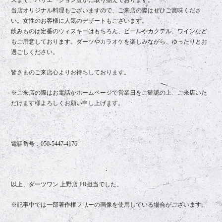
当店オリジナル料理もございますので、ご来店の際はぜひご賞味くださ
い。女性のお客様に人気のデザートもございます。
飲みものは定番のウィスキーはもちろん、ビールやカクテル、ワインなど
もご用意しております。ダーツやカラオケを楽しみながら、ゆったりとお
過ごしください。
皆さまのご来店心よりお待ちしております。
※ご来店の際はお電話かホームページで営業日をご確認の上、ご来店いた
だけます様よろしくお願い申し上げます。
電話番号：
050-5447-4176
以上、ダーツワン 上野店 PR担当でした。
※記事中では一部著作権フリーの画像を使用している場合がございます。