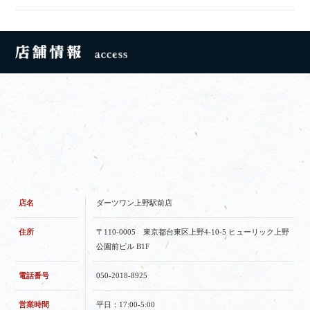
店名
ダーツワン上野駅前店
住所
〒110-0005 東京都台東区上野4-10-5 ヒューリック上野
公園前ビル B1F
電話番号
050-2018-8925
営業時間
平日：17:00-5:00