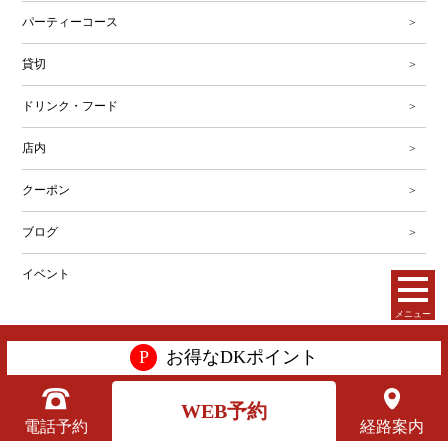
パーティーコース
貸切
ドリンク・フード
店内
クーポン
ブログ
イベント
メニュー
Copyright(C) 株式会社第一興商. All Rights Reserved.
P
お得なDKポイント
WEB予約
電話予約
経路案内