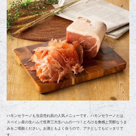
ハモンセラーノも当店売れ筋の人気メニューです。ハモンセラーノとは、
スペイン産の生ハムで世界三大生ハムの一つ！とろける食感と芳醇なうま
みをご堪能ください。お酒ともよく合うので、アテとしてもピッタリで
す。