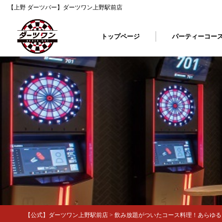
【上野 ダーツバー】ダーツワン上野駅前店
トップページ
パーティーコー
【公式】ダーツワン上野駅前店
>
飲み放題がついたコース料理！あらゆるシ