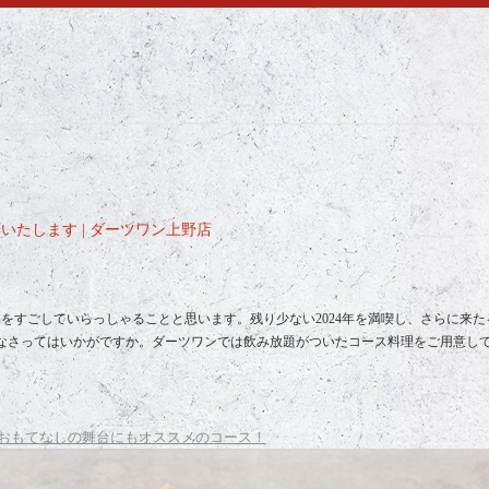
たします | ダーツワン上野店
すごしていらっしゃることと思います。残り少ない2024年を満喫し、さらに来たる
なさってはいかがですか。ダーツワンでは飲み放題がついたコース料理をご用意し
おもてなしの舞台にもオススメのコース！