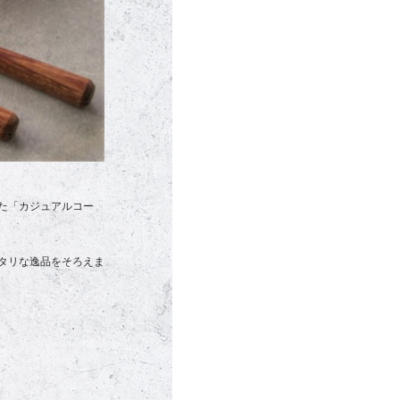
た「カジュアルコー
タリな逸品をそろえま