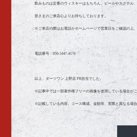
飲みものは定番のウィスキーはもちろん、ビールやカクテル
皆さまのご来店心よりお待ちしております。
※ご来店の際はお電話かホームページで営業日をご確認の上
電話番号：
050-5447-4176
以上、ダーツワン 上野店 PR担当でした。
※記事中では一部著作権フリーの画像を使用している場合が
※記載している内容、コース構成、金額等、実際と異なる場