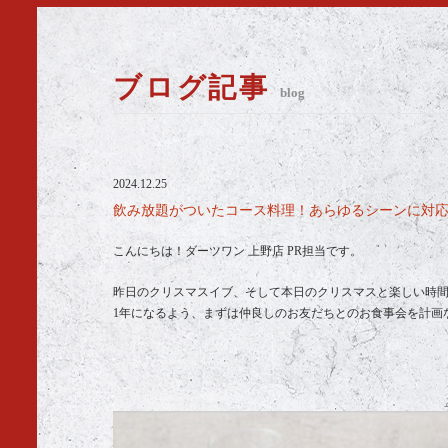
ブログ記事
blog
2024.12.25
飲み放題がついたコース料理！あらゆるシーンに対応い
こんにちは！ダーツワン 上野店 PR担当です。
昨日のクリスマスイブ、そして本日のクリスマスと楽しい時間を
1年になるよう、まずは仲良しのお友だちとのお食事会を計画