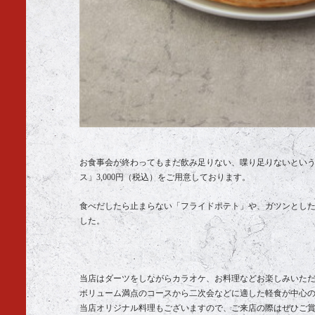
お食事会が終わってもまだ飲み足りない、喋り足りないという
ス」3,000円（税込）をご用意しております。
食べだしたら止まらない「フライドポテト」や、ガツンとし
した。
当店はダーツをしながらカラオケ、お料理などお楽しみいた
ボリューム満点のコースから二次会などに適した軽食が中心
当店オリジナル料理もございますので、ご来店の際はぜひご