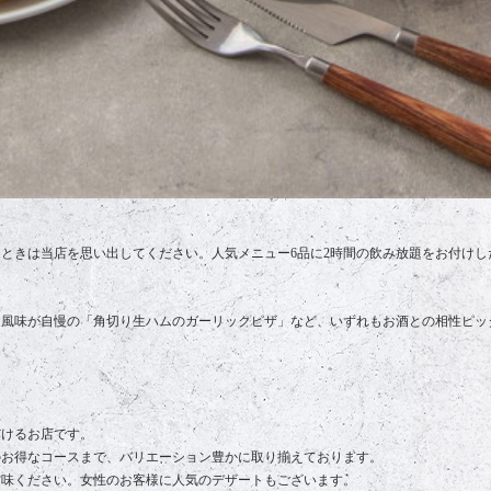
ときは当店を思い出してください。人気メニュー6品に2時間の飲み放題をお付けし
た風味が自慢の「角切り生ハムのガーリックピザ」など、いずれもお酒との相性ピッ
だけるお店です。
のお得なコースまで、バリエーション豊かに取り揃えております。
賞味ください。女性のお客様に人気のデザートもございます。