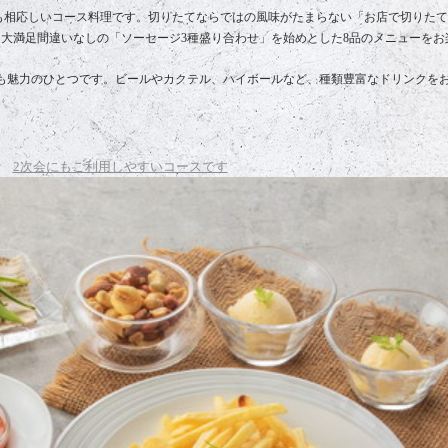
日にも相応しいコース料理です。切りたてならではの風味がたまらない「お店で切りた
大満足間違いなしの「ソーセージ3種盛り合わせ」を始めとした8品のメニューをお
も魅力のひとつです。ビールやカクテル、ハイボールなど、種類豊富なドリンクを
2次会にもご利用しやすいコースです