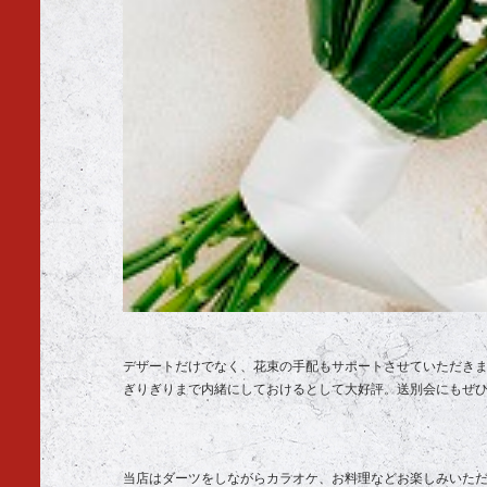
デザートだけでなく、花束の手配もサポートさせていただき
ぎりぎりまで内緒にしておけるとして大好評。送別会にもぜ
当店はダーツをしながらカラオケ、お料理などお楽しみいた