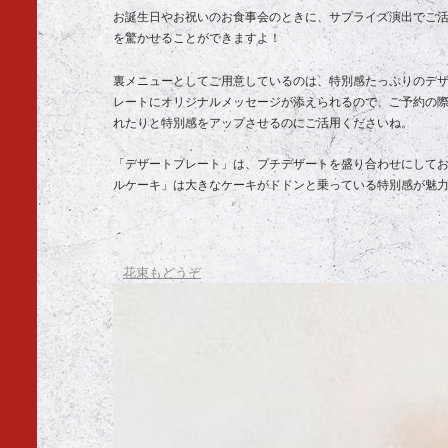
お誕生日やお祝いのお食事会のときに、サプライズ演出でご
を驚かせることができますよ！
裏メニューとしてご用意しているのは、特別感たっぷりのデ
レートにオリジナルメッセージが添えられるので、ご予約の
れたりと特別感をアップさせるのにご活用くださいね。
「デザートプレート」は、プチデザートを盛り合わせにして
ルケーキ」は大きなケーキがドドンと乗っている特別感が魅
花束もどうぞ