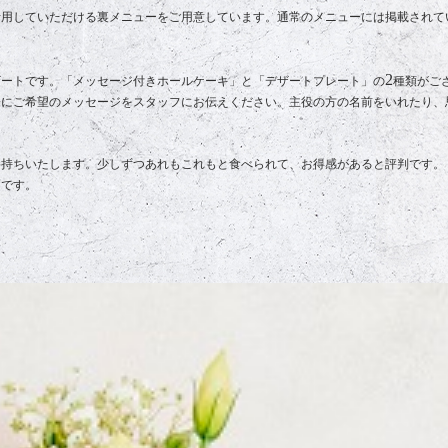
活用していただける裏メニューをご用意しています。通常のメニューには掲載されて
2
ザートです。「メッセージ付きホールケーキ」と「デザートプレート」の
種類がご
際にご希望のメッセージをスタッフにお伝えください。主役の方の名前をいれたり、
お持ちいたします。少しずつあれもこれもと食べられて、お得感があると評判です。
力です。