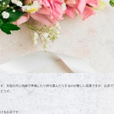
ます。主役の方に内緒で準備したり持ち運んだりするのが難しい花束ですが、お店で
ひどうぞ。
だけるお店です。