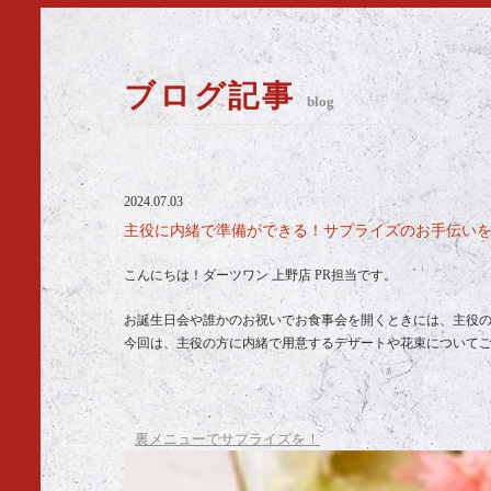
ブログ記事
blog
2024.07.03
主役に内緒で準備ができる！サプライズのお手伝いをし
こんにちは！ダーツワン 上野店 PR担当です。
お誕生日会や誰かのお祝いでお食事会を開くときには、主役
今回は、主役の方に内緒で用意するデザートや花束について
裏メニューでサプライズを！