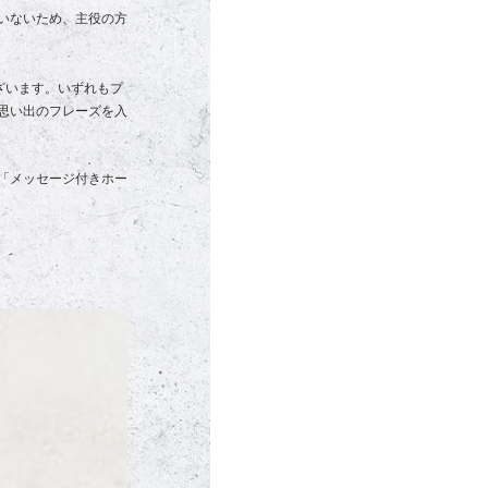
いないため、主役の方
ざいます。いずれもプ
思い出のフレーズを入
「メッセージ付きホー