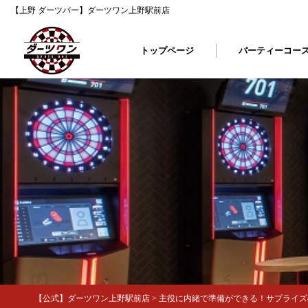
【上野 ダーツバー】ダーツワン上野駅前店
トップページ
パーティーコー
【公式】ダーツワン上野駅前店
>
主役に内緒で準備ができる！サプライズの