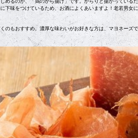
楽しめるのが、「鶏のから揚げ」です。からりと揚がっている
めに下味をつけているため、お酒によくあいますよ！老若男女
だくのもおすすめ。濃厚な味わいがお好きな方は、マヨネーズ