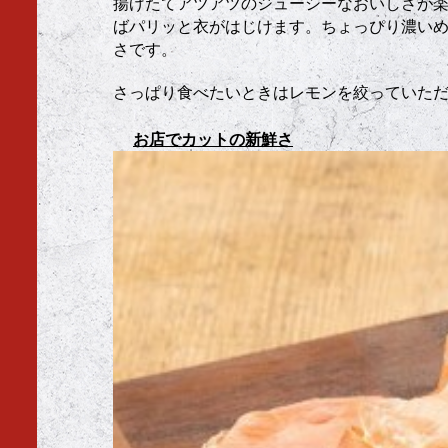
揚げたてアツアツのジューシーなおいしさが
ばパリッと衣がはじけます。ちょっぴり濃い
さです。
さっぱり食べたいときはレモンを絞っていた
お店でカットの新鮮さ