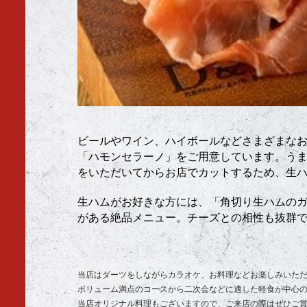
ビールやワイン、ハイボールなどさまざまな
「ハモンセラーノ」をご用意しています。う
をいただいてからお店でカットするため、生
生ハムがお好きな方には、「角切り生ハムの
がある絶品メニュー。チーズとの相性も抜群
当店はダーツをしながらカラオケ、お料理などお楽しみいた
ボリューム満点のコースから二次会などに適した軽食が中心
当店オリジナル料理もございますので、ご来店の際はぜひご