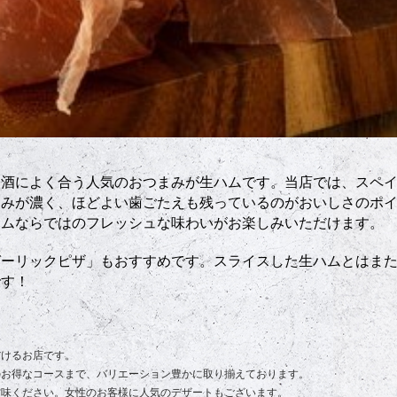
お酒によく合う人気のおつまみが生ハムです。当店では、スペ
まみが濃く、ほどよい歯ごたえも残っているのがおいしさのポ
ハムならではのフレッシュな味わいがお楽しみいただけます。
ガーリックピザ」もおすすめです。スライスした生ハムとはま
です！
だけるお店です。
のお得なコースまで、バリエーション豊かに取り揃えております。
賞味ください。女性のお客様に人気のデザートもございます。