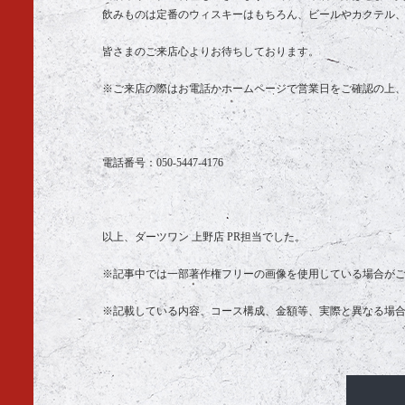
飲みものは定番のウィスキーはもちろん、ビールやカクテル
皆さまのご来店心よりお待ちしております。
※ご来店の際はお電話かホームページで営業日をご確認の上
電話番号：
050-5447-4176
以上、ダーツワン 上野店 PR担当でした。
※記事中では一部著作権フリーの画像を使用している場合が
※記載している内容、コース構成、金額等、実際と異なる場