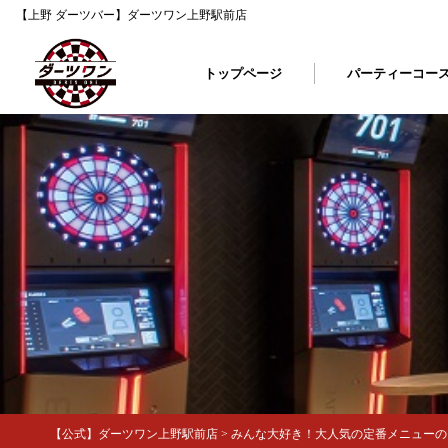
【上野 ダーツバー】ダーツワン上野駅前店
トップページ
パーティーコー
【公式】ダーツワン上野駅前店
>
みんな大好き！大人気の定番メニューのご