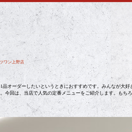
ーツワン上野店
と
1
品オーダーしたいというときにおすすめです。みんなが大好
ね。今回は、当店で人気の定番メニューをご紹介します。もち