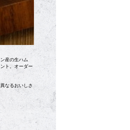
イン産の生ハム
イント。オーダー
た異なるおいしさ