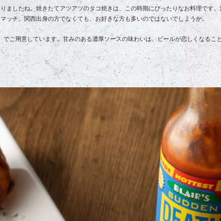
なりましたね。焼きたてアツアツのタコ焼きは、この時期にぴったりなお料理です。
トマッチ。関西出身の方でなくても、お好きな方も多いのではないでしょうか。
み）でご用意しています。甘みのある濃厚ソースの味わいは、ビールが恋しくなるこ