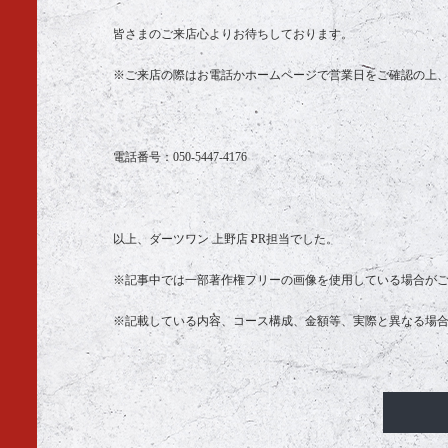
皆さまのご来店心よりお待ちしております。
※ご来店の際はお電話かホームページで営業日をご確認の上
電話番号：
050-5447-4176
以上、ダーツワン 上野店 PR担当でした。
※記事中では一部著作権フリーの画像を使用している場合が
※記載している内容、コース構成、金額等、実際と異なる場