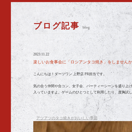
ブログ記事
blog
2023.11.22
楽しいお食事会に「ロシアンタコ焼き」をしませんか？
こんにちは！ダーツワン 上野店 PR担当です。
気の合う仲間や合コン、女子会、パーティーシーンを盛り上
入っていますよ。ゲームのひとつとして利用したり、度胸試
アツアツのタコ焼きがおいしい季節