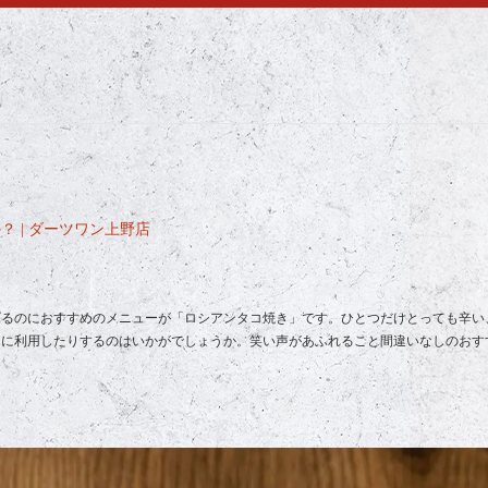
 | ダーツワン上野店
げるのにおすすめのメニューが「ロシアンタコ焼き」です。ひとつだけとっても辛い
しに利用したりするのはいかがでしょうか。笑い声があふれること間違いなしのおす