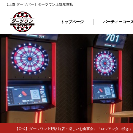
【上野 ダーツバー】ダーツワン上野駅前店
トップページ
パーティーコー
【公式】ダーツワン上野駅前店
>
楽しいお食事会に「ロシアンタコ焼き」を