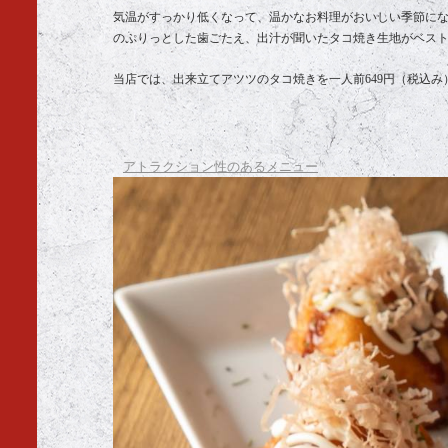
気温がすっかり低くなって、温かなお料理がおいしい季節に
のぷりっとした歯ごたえ、出汁が聞いたタコ焼き生地がベス
当店では、出来立てアツツのタコ焼きを一人前649円（税込
アトラクション性のあるメニュー