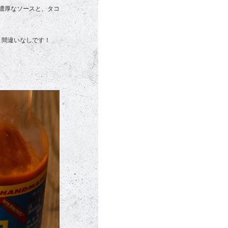
濃厚なソースと、タコ
と間違いなしです！