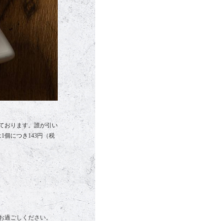
ております。誰が引い
個につき143円（税
お過ごしください。