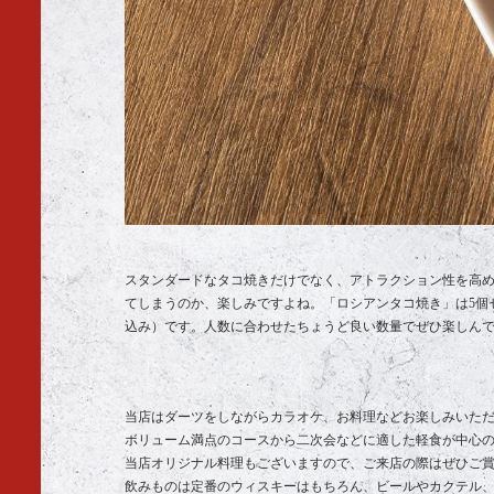
スタンダードなタコ焼きだけでなく、アトラクション性を高め
てしまうのか、楽しみですよね。「ロシアンタコ焼き」は5個セ
込み）です。人数に合わせたちょうど良い数量でぜひ楽しん
当店はダーツをしながらカラオケ、お料理などお楽しみいた
ボリューム満点のコースから二次会などに適した軽食が中心
当店オリジナル料理もございますので、ご来店の際はぜひご
飲みものは定番のウィスキーはもちろん、ビールやカクテル