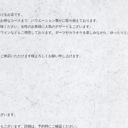
だけるお店です。
のお得なコースまで、バリエーション豊かに取り揃えております。
賞味ください。女性のお客様に人気のデザートもございます。
、ワインなどもご用意しております。ダーツやカラオケを楽しみながら、ゆったりと
、ご来店いただけます様よろしくお願い申し上げます。
ございます。
合もございます。詳細は、予約時にご確認ください。