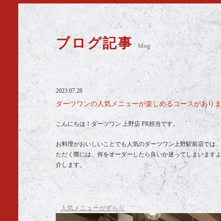
ブログ記事
blog
2023.07.28
ダーツワンの人気メニューが楽しめるコースがあります
こんにちは！ダーツワン 上野店 PR担当です。
お料理がおいしいことでも人気のダーツワン上野駅前店では
ただく際には、何をオーダーしたら良いか迷ってしまいます
介します。
人気メニューがずらり