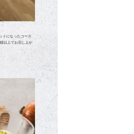
ットになったコース
名様以上でお召し上が