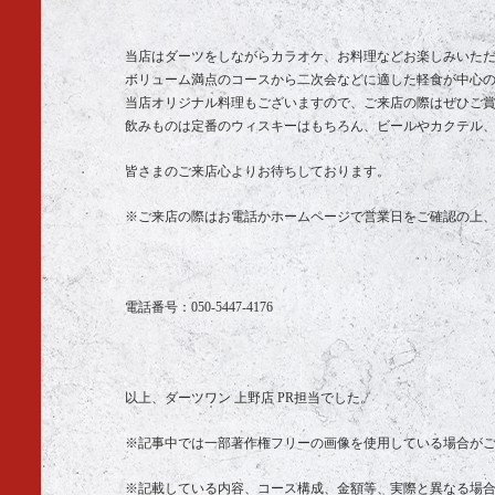
当店はダーツをしながらカラオケ、お料理などお楽しみいた
ボリューム満点のコースから二次会などに適した軽食が中心
当店オリジナル料理もございますので、ご来店の際はぜひご
飲みものは定番のウィスキーはもちろん、ビールやカクテル
皆さまのご来店心よりお待ちしております。
※ご来店の際はお電話かホームページで営業日をご確認の上
電話番号：
050-5447-4176
以上、ダーツワン 上野店 PR担当でした。
※記事中では一部著作権フリーの画像を使用している場合が
※記載している内容、コース構成、金額等、実際と異なる場