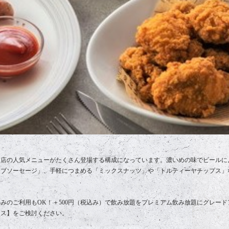
前店の人気メニューがたくさん登場する構成になっています。濃いめの味でビールに
ーブソーセージ」、手軽につまめる「ミックスナッツ」や「トルティーヤチップス」
みのご利用もOK！＋500円（税込み）で飲み放題をプレミアム飲み放題にグレー
ース】をご検討ください。