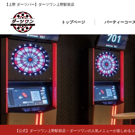
【上野 ダーツバー】ダーツワン上野駅前店
トップページ
パーティーコー
【公式】ダーツワン上野駅前店
>
ダーツワンの人気メニューが楽しめるコー