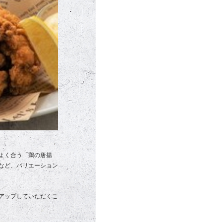
よく合う「鶏の唐揚
など、バリエーション
ドアップしていただくこ