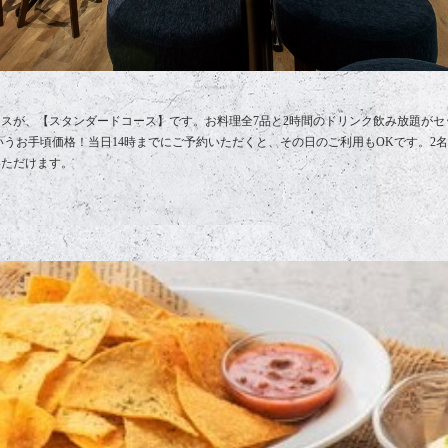
スが、【スタンダードコース】です。お料理全7品と2時間のドリンク飲み放題がセ
というお手頃価格！当日14時までにご予約いただくと、その日のご利用もOKです。2
いただけます。