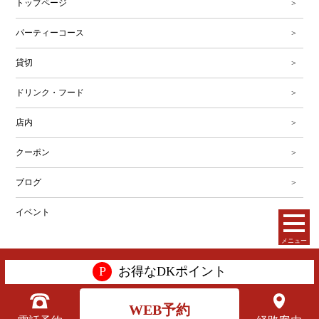
トップページ
パーティーコース
貸切
ドリンク・フード
店内
クーポン
ブログ
イベント
メニュー
Copyright(C) 株式会社第一興商. All Rights Reserved.
P
お得なDKポイント
WEB予約