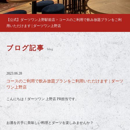
【公式】ダーツワン上野駅前店
>
コースのご利用で飲み放題プランをご利
用いただけます | ダーツワン上野店
ブログ記事
blog
2023.06.28
コースのご利用で飲み放題プランをご利用いただけます | ダーツ
ワン上野店
こんにちは！ダーツワン 上野店 PR担当です。
お酒を片手に美味しい料理とダーツを楽しみませんか？