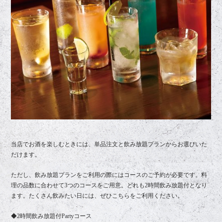
当店でお酒を楽しむときには、単品注文と飲み放題プランからお選びいた
だけます。
ただし、飲み放題プランをご利用の際にはコースのご予約が必要です。料
理の品数に合わせて3つのコースをご用意。どれも2時間飲み放題付となり
ます。たくさん飲みたい日には、ぜひこちらをご利用ください。
◆2時間飲み放題付Partyコース