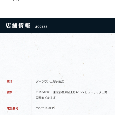
店名
ダーツワン上野駅前店
住所
〒110-0005 東京都台東区上野4-10-5 ヒューリック上野
公園前ビル B1F
電話番号
050-2018-8925