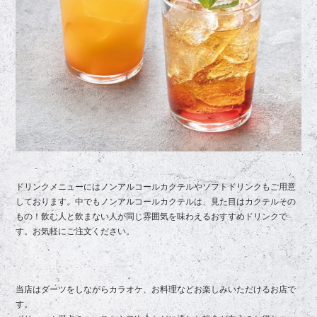
ドリンクメニューにはノンアルコールカクテルやソフトドリンクもご用意
しております。中でもノンアルコールカクテルは、見た目はカクテルその
もの！飲む人と飲まない人が同じ雰囲気を味わえるおすすめドリンクで
す。お気軽にご注文ください。
当店はダーツをしながらカラオケ、お料理などお楽しみいただけるお店で
す。