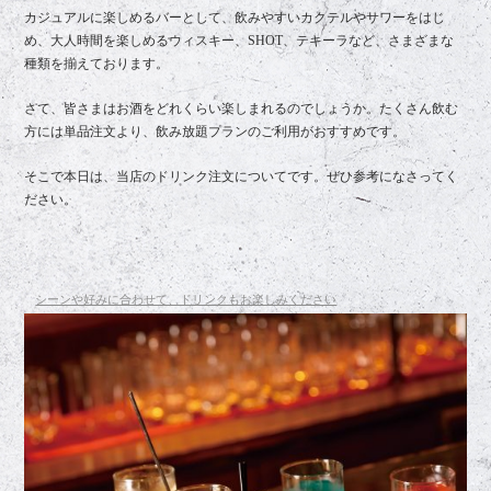
カジュアルに楽しめるバーとして、飲みやすいカクテルやサワーをはじ
め、大人時間を楽しめるウィスキー、SHOT、テキーラなど、さまざまな
種類を揃えております。
さて、皆さまはお酒をどれくらい楽しまれるのでしょうか。たくさん飲む
方には単品注文より、飲み放題プランのご利用がおすすめです。
そこで本日は、当店のドリンク注文についてです。ぜひ参考になさってく
ださい。
シーンや好みに合わせて、ドリンクもお楽しみください