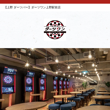
【上野 ダーツバー】ダーツワン上野駅前店