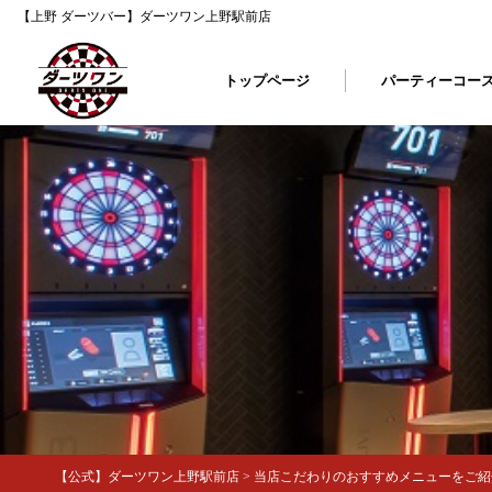
【上野 ダーツバー】ダーツワン上野駅前店
トップページ
パーティーコー
【公式】ダーツワン上野駅前店
>
当店こだわりのおすすめメニューをご紹介