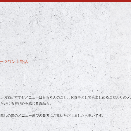
ダーツワン上野店
す。お酒がすすむメニューはもちろんのこと、お食事としても楽しめるこだわりのメ
いただける遊び心を感じる逸品も。
お越しの際のメニュー選びの参考にご覧いただけましたら幸いです。