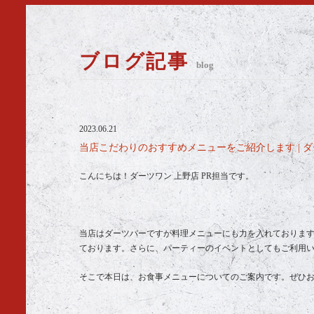
ブログ記事
blog
2023.06.21
当店こだわりのおすすめメニューをご紹介します | 
こんにちは！ダーツワン 上野店 PR担当です。
当店はダーツバーですが料理メニューにも力を入れておりま
ております。さらに、パーティーのイベントとしてもご利用
そこで本日は、お食事メニューについてのご案内です。ぜひ