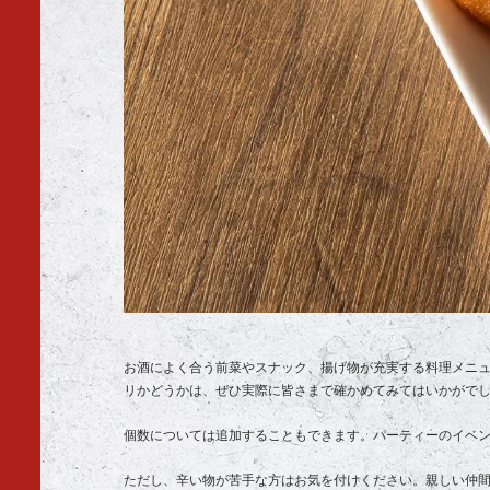
お酒によく合う前菜やスナック、揚げ物が充実する料理メニュ
リかどうかは、ぜひ実際に皆さまで確かめてみてはいかがで
個数については追加することもできます。パーティーのイベ
ただし、辛い物が苦手な方はお気を付けください。親しい仲