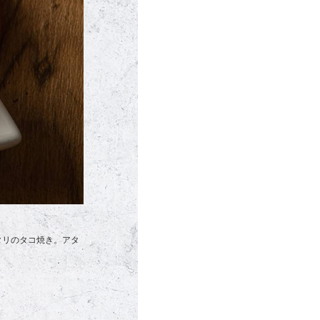
タリのタコ焼き。アタ