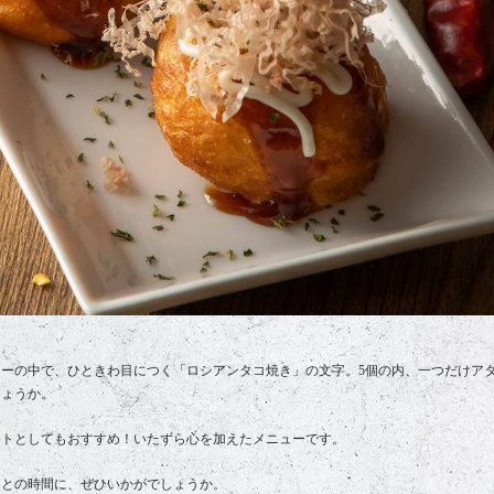
ーの中で、ひときわ目につく「ロシアンタコ焼き」の文字。5個の内、一つだけア
しょうか。
ントとしてもおすすめ！いたずら心を加えたメニューです。
間との時間に、ぜひいかがでしょうか。