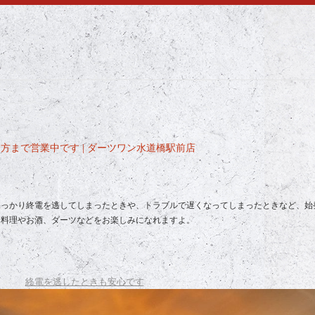
まで営業中です | ダーツワン水道橋駅前店
うっかり終電を逃してしまったときや、トラブルで遅くなってしまったときなど、始
お料理やお酒、ダーツなどをお楽しみになれますよ。
終電を逃したときも安心です