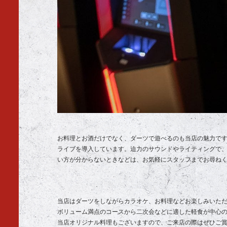
お料理とお酒だけでなく、ダーツで遊べるのも当店の魅力で
ライブを導入しています。迫力のサウンドやライティングで
い方が分からないときなどは、お気軽にスタッフまでお尋ね
当店はダーツをしながらカラオケ、お料理などお楽しみいた
ボリューム満点のコースから二次会などに適した軽食が中心
当店オリジナル料理もございますので、ご来店の際はぜひご