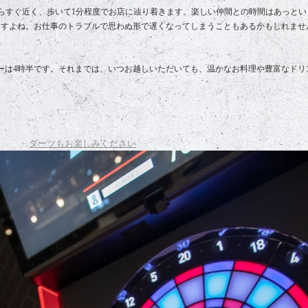
からすぐ近く、歩いて1分程度でお店に辿り着きます。楽しい仲間との時間はあっと
ますよね。お仕事のトラブルで思わぬ形で遅くなってしまうこともあるかもしれませ
ーは4時半です。それまでは、いつお越しいただいても、温かなお料理や豊富なドリ
ダーツもお楽しみください