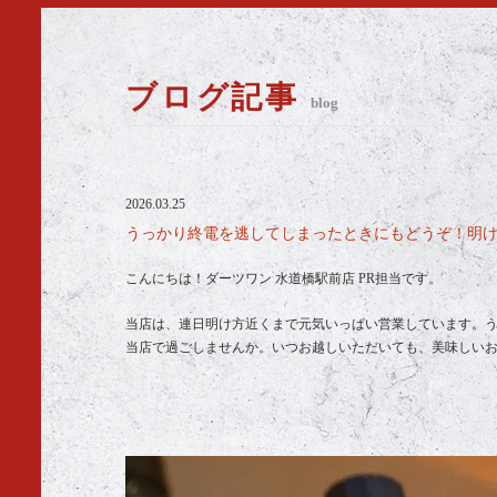
ブログ記事
blog
2026.03.25
うっかり終電を逃してしまったときにもどうぞ！明け方
こんにちは！ダーツワン 水道橋駅前店 PR担当です。
当店は、連日明け方近くまで元気いっぱい営業しています。
当店で過ごしませんか。いつお越しいただいても、美味しい