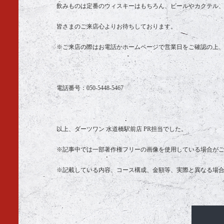
飲みものは定番のウィスキーはもちろん、ビールやカクテル
皆さまのご来店心よりお待ちしております。
※ご来店の際はお電話かホームページで営業日をご確認の上
電話番号：050-5448-5467
以上、ダーツワン 水道橋駅前店 PR担当でした。
※記事中では一部著作権フリーの画像を使用している場合が
※記載している内容、コース構成、金額等、実際と異なる場