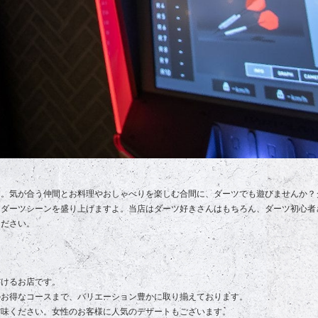
す。気が合う仲間とお料理やおしゃべりを楽しむ合間に、ダーツでも遊びませんか？
、ダーツシーンを盛り上げますよ。当店はダーツ好きさんはもちろん、ダーツ初心者
ください。
だけるお店です。
のお得なコースまで、バリエーション豊かに取り揃えております。
賞味ください。女性のお客様に人気のデザートもございます。