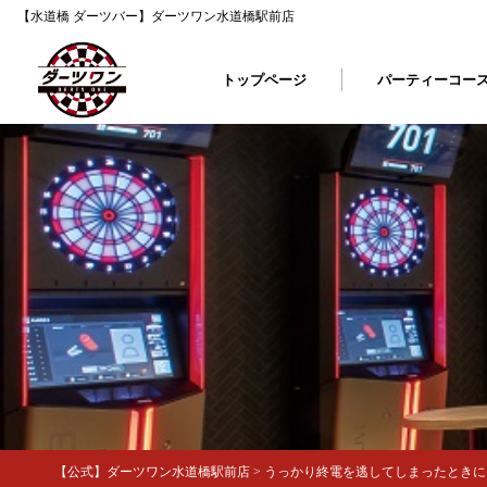
【水道橋 ダーツバー】ダーツワン水道橋駅前店
トップページ
パーティーコー
【公式】ダーツワン水道橋駅前店
>
うっかり終電を逃してしまったときに