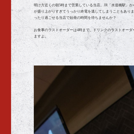
明け方近くの朝5時まで営業している当店。JR「水道橋駅」
が盛り上がりすぎてうっかり終電を逃してしまうこともあり
ったり過ごせる当店で始発の時間を待ちませんか？
お食事のラストオーダーは4時まで、ドリンクのラストオーダ
ますよ。