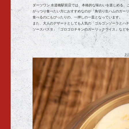
ダーツワン 水道橋駅前店では、本格的な味わいを楽しめる、
がっつり食べたい方におすすめなのが「角切り生ハムのガー
食べるのにもぴったりの、一押しの一皿となっています。
また、大人のデザートとしても人気の「ゴルゴンゾーラとハ
ソースパスタ」「ゴロゴロチキンのガーリックライス」など
お