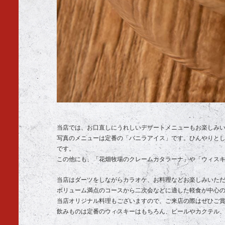
当店では、お口直しにうれしいデザートメニューもお楽しみ
写真のメニューは定番の「バニラアイス」です。ひんやりと
です。
この他にも、「花畑牧場のクレームカタラーナ」や「ウィスキー香
当店はダーツをしながらカラオケ、お料理などお楽しみいた
ボリューム満点のコースから二次会などに適した軽食が中心
当店オリジナル料理もございますので、ご来店の際はぜひご
飲みものは定番のウィスキーはもちろん、ビールやカクテル