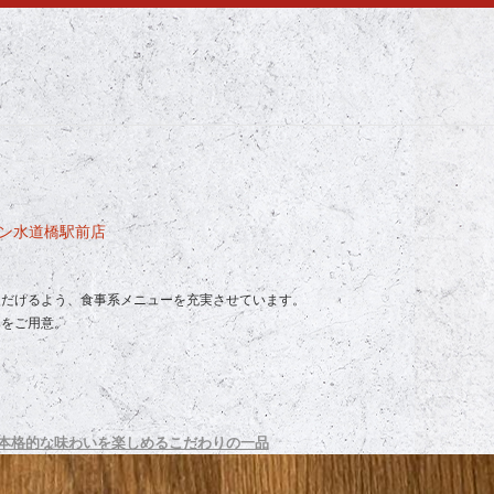
ワン水道橋駅前店
ただけるよう、食事系メニューを充実させています。
ーをご用意。
本格的な味わいを楽しめるこだわりの一品