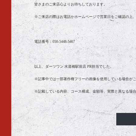
皆さまのご来店心よりお待ちしております。
※ご来店の際はお電話かホームページで営業日をご確認の上
電話番号：050-5448-5467
以上、ダーツワン 水道橋駅前店 PR担当でした。
※記事中では一部著作権フリーの画像を使用している場合が
※記載している内容、コース構成、金額等、実際と異なる場