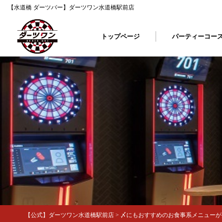
【水道橋 ダーツバー】ダーツワン水道橋駅前店
トップページ
パーティーコー
【公式】ダーツワン水道橋駅前店
>
〆にもおすすめのお食事系メニューが充