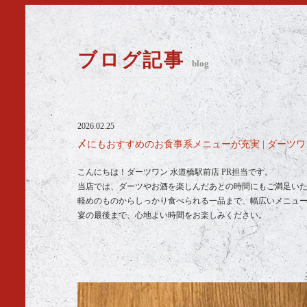
ブログ記事
blog
2026.02.25
〆にもおすすめのお食事系メニューが充実 | ダーツ
こんにちは！ダーツワン 水道橋駅前店 PR担当です。
当店では、ダーツやお酒を楽しんだあとの時間にもご満足い
軽めのものからしっかり食べられる一品まで、幅広いメニュ
宴の最後まで、心地よい時間をお楽しみください。