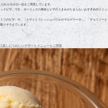
こだわりの〆の一品をご用意しています。
リックピザ」です。ガーリックの風味とピザのうまみがたまらないおすすめのメニュ
チミツのピザ」や、「トマトとフレッシュバジルのマルゲリータ」、「チョリソーと
を取りそろえています。
口直しにうれしいデザートメニューもご用意