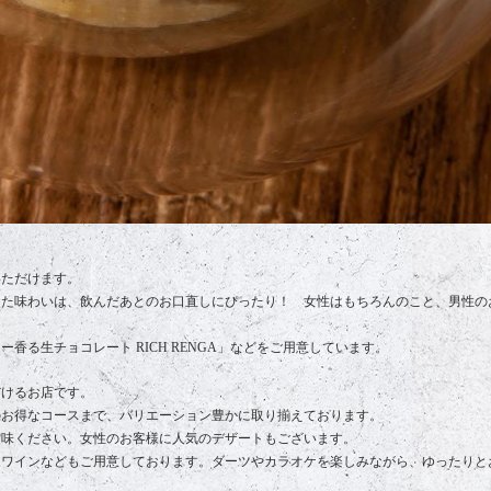
いただけます。
した味わいは、飲んだあとのお口直しにぴったり！ 女性はもちろんのこと、男性の
る生チョコレート RICH RENGA」などをご用意しています。
だけるお店です。
のお得なコースまで、バリエーション豊かに取り揃えております。
賞味ください。女性のお客様に人気のデザートもございます。
、ワインなどもご用意しております。ダーツやカラオケを楽しみながら、ゆったりと