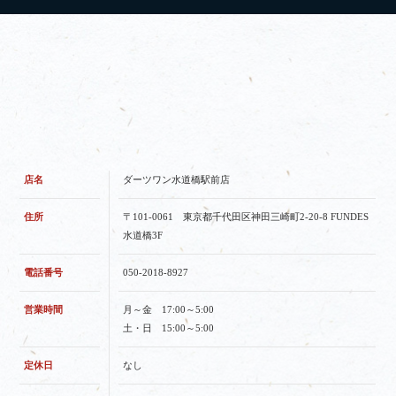
店名
ダーツワン水道橋駅前店
住所
〒101-0061 東京都千代田区神田三崎町2-20-8 FUNDES
水道橋3F
電話番号
050-2018-8927
営業時間
月～金 17:00～5:00
土・日 15:00～5:00
定休日
なし