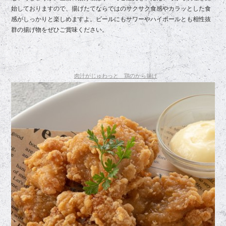
始しておりますので、揚げたてならではのサクサク食感やカラッとした食
感がしっかりと楽しめますよ。ビールにもサワーやハイボールとも相性抜
群の揚げ物をぜひご賞味ください。
肉汁がじゅわっと 鶏のから揚げ