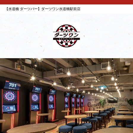
【水道橋 ダーツバー】ダーツワン水道橋駅前店