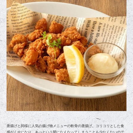
唐揚げと同様に人気の揚げ物メニューの軟骨の唐揚げ。コリコリとした食
感がくせになり、あっという間になくなってしまうことも少なくないので