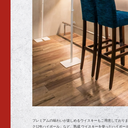
プレミアムの味わいが楽しめるウイスキーもご用意しておりま
ク12年ハイボール」など、熟成 ウイスキーを使ったハイボ