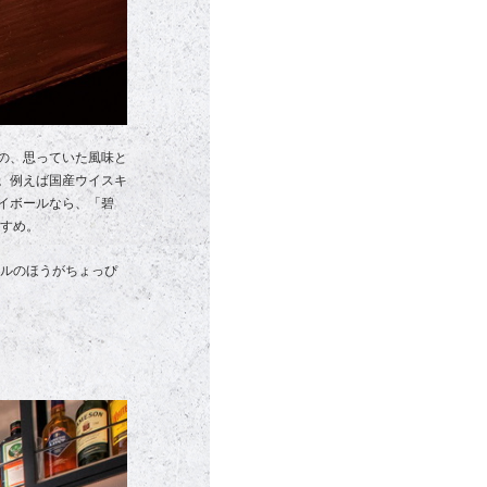
の、思っていた風味と
。例えば国産ウイスキ
イボールなら、「碧
すすめ。
ールのほうがちょっぴ