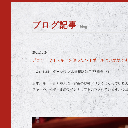
ブログ記事
blog
2025.12.24
ブランドウイスキーを使ったハイボールはいかがですか
こんにちは！ダーツワン 水道橋駅前店 PR担当です。
近年、生ビールと並ぶほど定番の乾杯ドリンクになっている
スキーやハイボールのラインナップも力を入れています。今