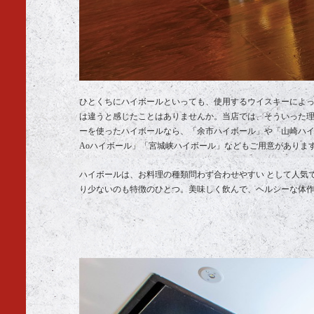
ひとくちにハイボールといっても、使用するウイスキーによ
は違うと感じたことはありませんか。当店では、そういった
ーを使ったハイボールなら、「余市ハイボール」や「山崎ハ
Aoハイボール」「宮城峡ハイボール」などもご用意がありま
ハイボールは、お料理の種類問わず合わせやすい として人気
り少ないのも特徴のひとつ。美味しく飲んで、ヘルシーな体