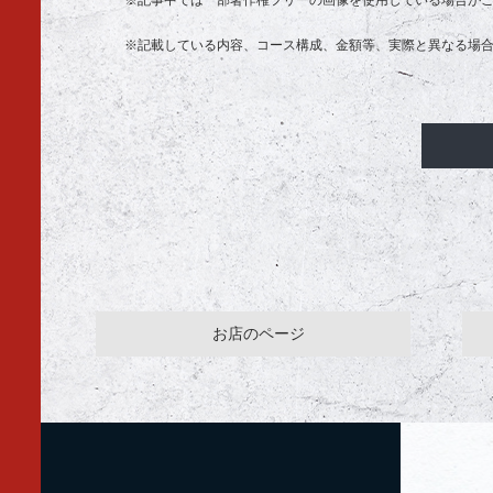
※記事中では一部著作権フリーの画像を使用している場合が
※記載している内容、コース構成、金額等、実際と異なる場
お店のページ