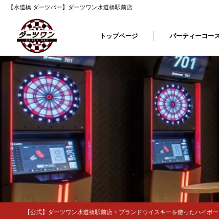
【水道橋 ダーツバー】ダーツワン水道橋駅前店
トップページ
パーティーコー
【公式】ダーツワン水道橋駅前店
>
ブランドウイスキーを使ったハイボール