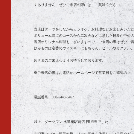
くありません。ぜひご来店の際には、ご賞味ください。
当店はダーツをしながらカラオケ、お料理などお楽しみいた
ボリューム満点のコースから二次会などに適した軽食が中心
当店オリジナル料理もございますので、ご来店の際はぜひご
飲みものは定番のウィスキーはもちろん、ビールやカクテル
皆さまのご来店心よりお待ちしております。
※ご来店の際はお電話かホームページで営業日をご確認の上
電話番号：050-5448-5467
以上、ダーツワン 水道橋駅前店 PR担当でした。