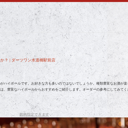
？ | ダーツワン水道橋駅前店
のがハイボールです。お好きな方も多いのではないでしょうか。種類豊富なお酒が楽
回は、豊富なハイボールからおすすめをご紹介します。オーダーの参考にしてみてく
銘柄指定できます