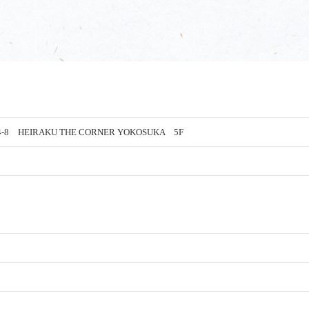
 HEIRAKU THE CORNER YOKOSUKA 5F
）