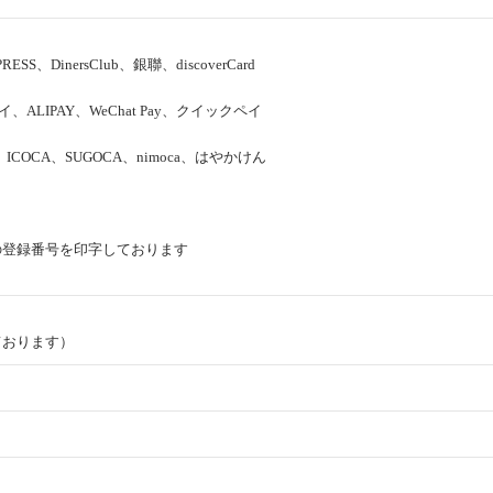
RESS、DinersClub、銀聯、discoverCard
イ、ALIPAY、WeChat Pay、クイックペイ
aca、ICOCA、SUGOCA、nimoca、はやかけん
の登録番号を印字しております
ております）