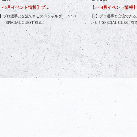
5・6月イベント情報】プ…
【3・4月イベント情報
1】プロ選手と交流できるスペシャルダーツイベ
【1】プロ選手と交流できる
！ SPECIAL GUEST 有原…
ント！ SPECIAL GUEST 有