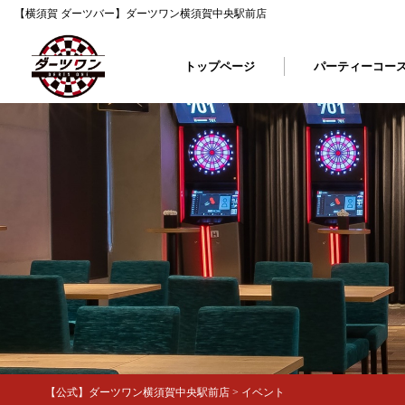
【横須賀 ダーツバー】ダーツワン横須賀中央駅前店
トップページ
パーティーコー
【公式】ダーツワン横須賀中央駅前店
>
イベント