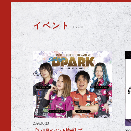
イベント
Event
2026.06.23
【7・8月イベント情報】プ…
202