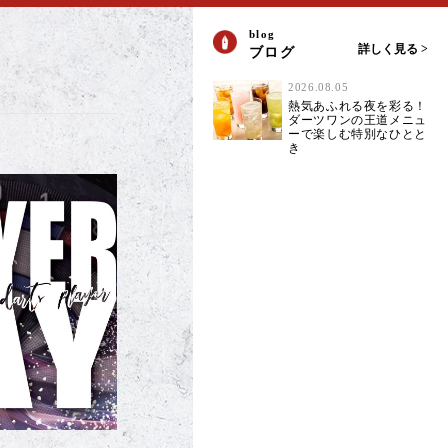
blog
詳しく見る >
ブログ
2026.08.05
熱気あふれる夜を彩る！
ダーツワンの王道メニュ
ーで楽しむ特別なひとと
き