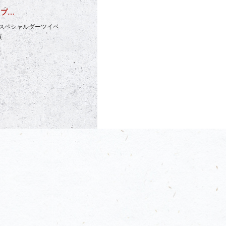
】プ…
スペシャルダーツイベ
原…